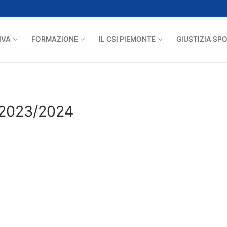
IVA
FORMAZIONE
IL CSI PIEMONTE
GIUSTIZIA SP
i 2023/2024