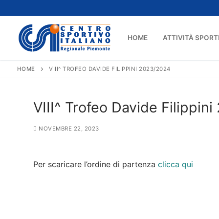
Vai
al
contenuto
HOME
ATTIVITÀ SPORT
HOME
VIII^ TROFEO DAVIDE FILIPPINI 2023/2024
VIII^ Trofeo Davide Filippin
NOVEMBRE 22, 2023
Per scaricare l’ordine di partenza
clicca qui