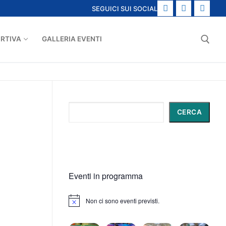
SEGUICI SUI SOCIAL
ORTIVA
GALLERIA EVENTI
Cerca:
Cerca
CERCA
Eventi in programma
Non ci sono eventi previsti.
Notice