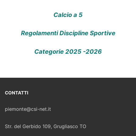
Calcio a 5
Regolamenti Discipline Sportive
Categorie 2025 -2026
CONTATTI
piemonte@csi-net.it
Str. del Gerbido 109, Grugliasco TO