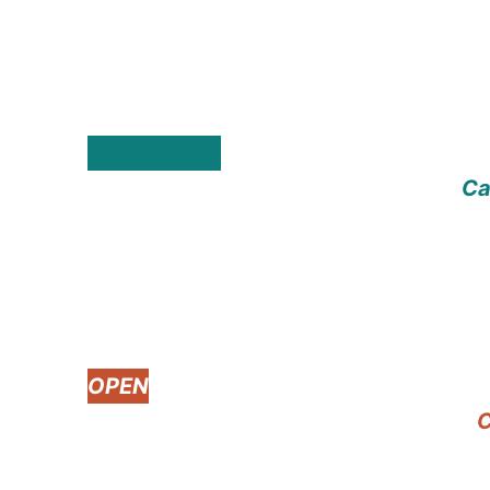
TOP JUNIOR
Ca
OPEN
C