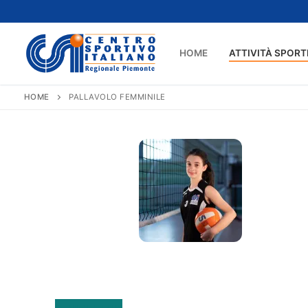
Vai
al
contenuto
HOME
ATTIVITÀ SPORT
HOME
PALLAVOLO FEMMINILE