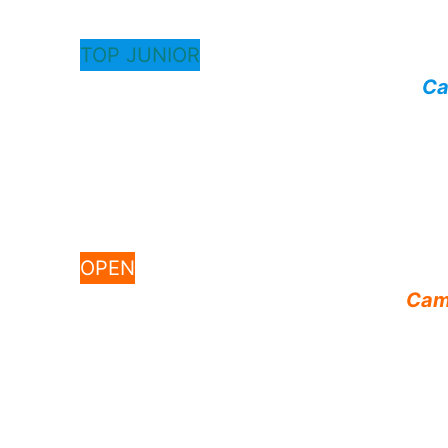
TOP JUNIOR
Ca
OPEN
Cam