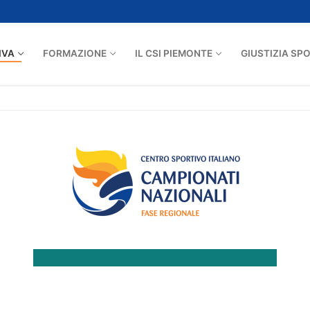
IVA
FORMAZIONE
IL CSI PIEMONTE
GIUSTIZIA SP
Campionato Regionale di Pallavolo Femminile