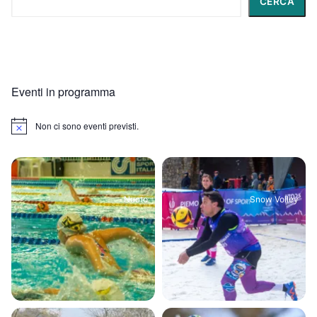
CERCA
Eventi in programma
Non ci sono eventi previsti.
Notice
Nuoto
Snow Volley