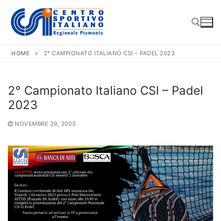
Vai
al
contenuto
HOME
2° CAMPIONATO ITALIANO CSI – PADEL 2023
Cerca:
2° Campionato Italiano CSI – Padel
2023
NOVEMBRE 29, 2023