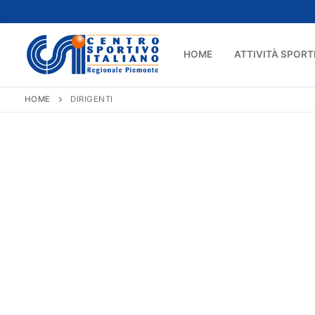
Vai
al
contenuto
HOME
ATTIVITÀ SPORT
HOME
DIRIGENTI