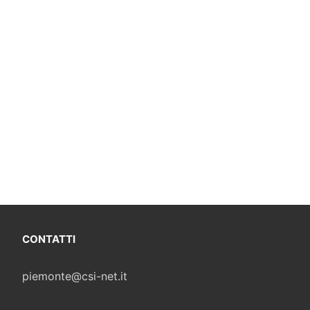
CONTATTI
piemonte@csi-net.it