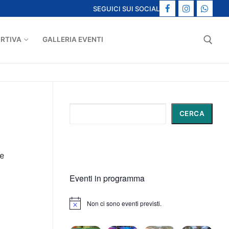
SEGUICI SUI SOCIAL
ORTIVA
GALLERIA EVENTI
Cerca:
Cerca
CERCA
le
Eventi in programma
Non ci sono eventi previsti.
Notice