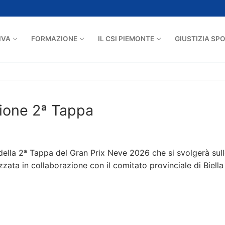
IVA
FORMAZIONE
IL CSI PIEMONTE
GIUSTIZIA SP
zione 2ª Tappa
e della 2ª Tappa del Gran Prix Neve 2026 che si svolgerà sul
zata in collaborazione con il comitato provinciale di Biella