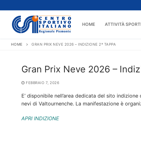
Vai
al
contenuto
HOME
ATTIVITÀ SPORT
HOME
GRAN PRIX NEVE 2026 – INDIZIONE 2ª TAPPA
Gran Prix Neve 2026 – Indi
FEBBRAIO 7, 2026
E’ disponibile nell’area dedicata del sito indizion
nevi di Valtournenche. La manifestazione è organiz
APRI INDIZIONE