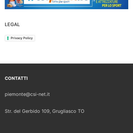
LEGAL
Privacy Policy
CONTATTI
piemonte@csi-net.it
Str. del Gerbido 109, Grugliasco TO