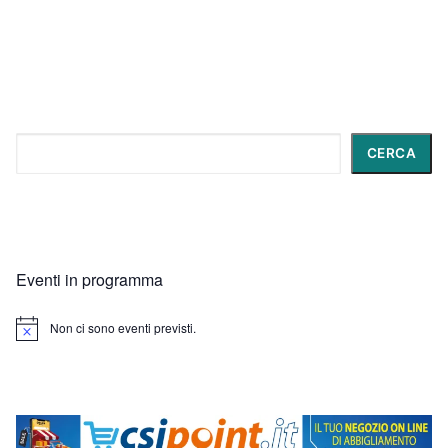
Cerca
CERCA
Eventi in programma
Non ci sono eventi previsti.
Notice