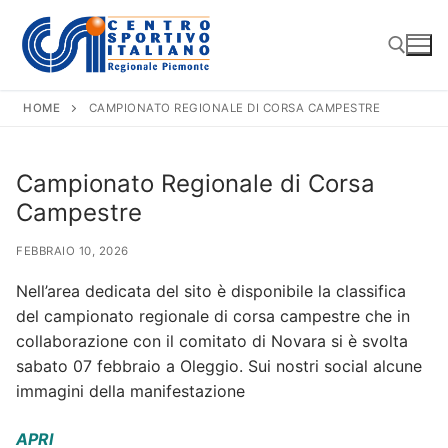
Vai
al
contenuto
HOME
CAMPIONATO REGIONALE DI CORSA CAMPESTRE
Cerca:
Campionato Regionale di Corsa
Campestre
FEBBRAIO 10, 2026
Nell’area dedicata del sito è disponibile la classifica
del campionato regionale di corsa campestre che in
collaborazione con il comitato di Novara si è svolta
sabato 07 febbraio a Oleggio. Sui nostri social alcune
immagini della manifestazione
APR
I