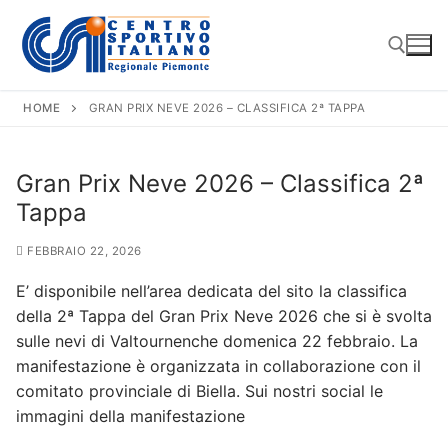
Vai
al
contenuto
HOME
GRAN PRIX NEVE 2026 – CLASSIFICA 2ª TAPPA
Cerca:
Gran Prix Neve 2026 – Classifica 2ª
Tappa
FEBBRAIO 22, 2026
E’ disponibile nell’area dedicata del sito la classifica
della 2ª Tappa del Gran Prix Neve 2026 che si è svolta
sulle nevi di Valtournenche domenica 22 febbraio. La
manifestazione è organizzata in collaborazione con il
comitato provinciale di Biella. Sui nostri social le
immagini della manifestazione