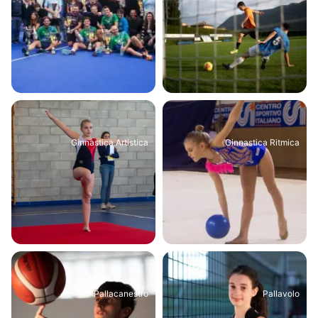
Ginnastica Artistica
Ginnastica Ritmica
Pallacanestro
Pallavolo