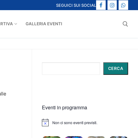
SEGUICI SUI SOCIAL
ORTIVA
GALLERIA EVENTI
Cerca:
Cerca
CERCA
lle
Eventi in programma
Non ci sono eventi previsti.
Notice