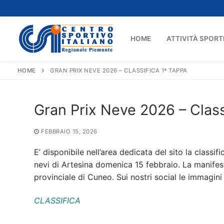
Vai
al
contenuto
HOME
ATTIVITÀ SPORT
HOME
GRAN PRIX NEVE 2026 – CLASSIFICA 1ª TAPPA
Gran Prix Neve 2026 – Class
FEBBRAIO 15, 2026
E’ disponibile nell’area dedicata del sito la classi
nevi di Artesina domenica 15 febbraio. La manifes
provinciale di Cuneo. Sui nostri social le immagin
CLASSIFICA