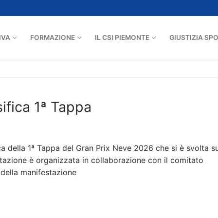
IVA
FORMAZIONE
IL CSI PIEMONTE
GIUSTIZIA SP
ifica 1ª Tappa
fica della 1ª Tappa del Gran Prix Neve 2026 che si è svolta su
tazione è organizzata in collaborazione con il comitato
i della manifestazione