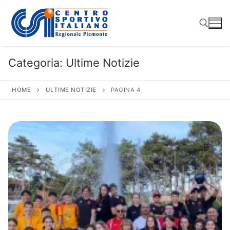
Vai
al
contenuto
Categoria:
Ultime Notizie
Cerca:
HOME
ULTIME NOTIZIE
PAGINA 4