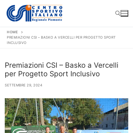
Vai
al
contenuto
HOME
PREMIAZIONI CSI – BASKO A VERCELLI PER PROGETTO SPORT
Cerca:
INCLUSIVO
Premiazioni CSI – Basko a Vercelli
per Progetto Sport Inclusivo
SETTEMBRE 29, 2024