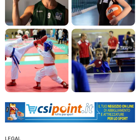
Karate
Tennis Tavolo
LEGAL