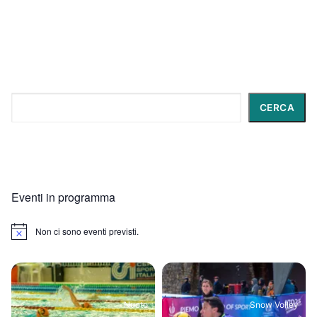
Cerca
CERCA
Eventi in programma
Non ci sono eventi previsti.
Notice
Nuoto
Snow Volley