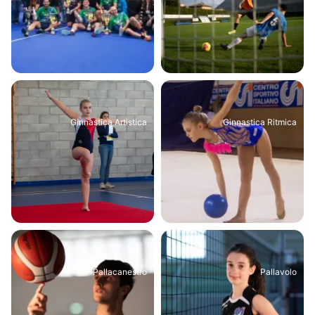
Ginnastica Artistica
Ginnastica Ritmica
Pallacanestro
Pallavolo