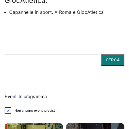
GiocAtletica:
Capannelle in sport. A Roma è GiocAtletica
Cerca
CERCA
Eventi in programma
Non ci sono eventi previsti.
Notice