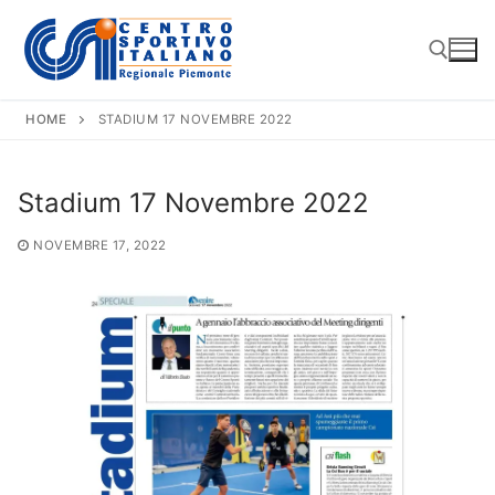
Vai
al
contenuto
HOME
STADIUM 17 NOVEMBRE 2022
Cerca:
Stadium 17 Novembre 2022
NOVEMBRE 17, 2022