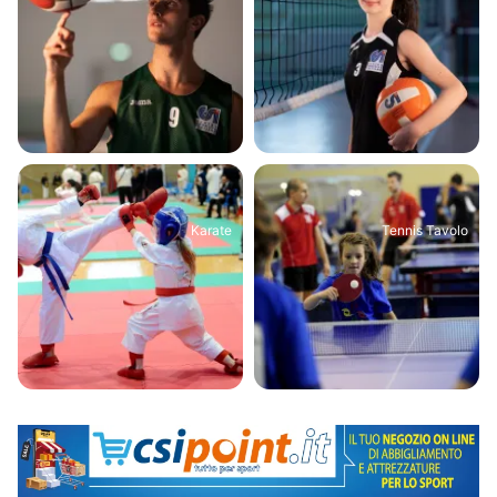
Karate
Tennis Tavolo