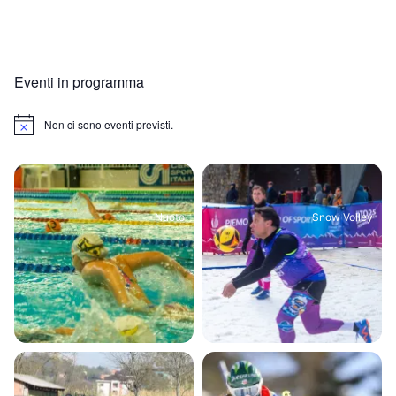
Eventi in programma
Non ci sono eventi previsti.
Notice
Nuoto
Snow Volley