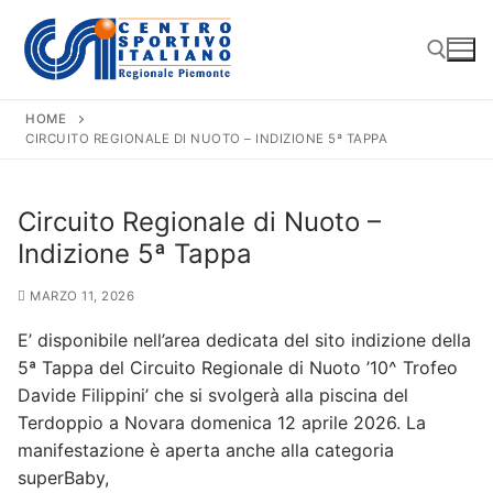
Vai
al
contenuto
HOME
CIRCUITO REGIONALE DI NUOTO – INDIZIONE 5ª TAPPA
Cerca:
Circuito Regionale di Nuoto –
Indizione 5ª Tappa
MARZO 11, 2026
E’ disponibile nell’area dedicata del sito indizione della
5ª Tappa del Circuito Regionale di Nuoto ’10^ Trofeo
Davide Filippini’ che si svolgerà alla piscina del
Terdoppio a Novara domenica 12 aprile 2026. La
manifestazione è aperta anche alla categoria
superBaby,