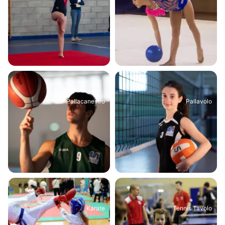
Pallacanestro
Pallavolo
Karate
Tennis Tavolo