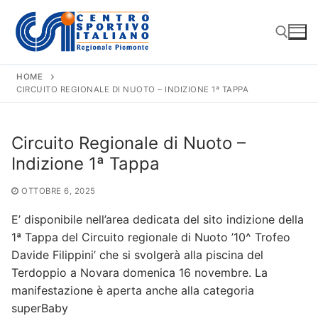
Vai
al
contenuto
HOME
CIRCUITO REGIONALE DI NUOTO – INDIZIONE 1ª TAPPA
Cerca:
Circuito Regionale di Nuoto –
Indizione 1ª Tappa
OTTOBRE 6, 2025
E’ disponibile nell’area dedicata del sito indizione della
1ª Tappa del Circuito regionale di Nuoto ’10^ Trofeo
Davide Filippini’ che si svolgerà alla piscina del
Terdoppio a Novara domenica 16 novembre. La
manifestazione è aperta anche alla categoria
superBaby