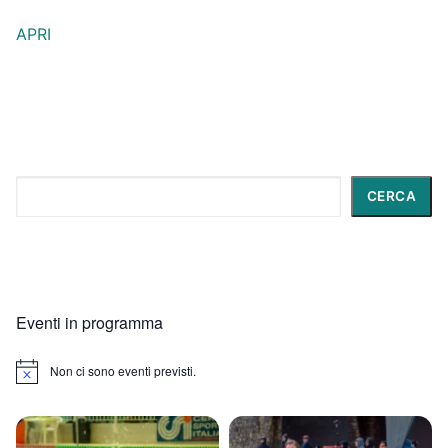
APRI
Cerca
CERCA
Eventi in programma
Non ci sono eventi previsti.
Notice