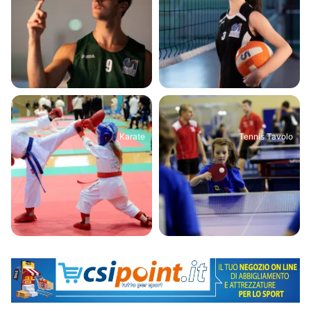
Karate
Tennis Tavolo