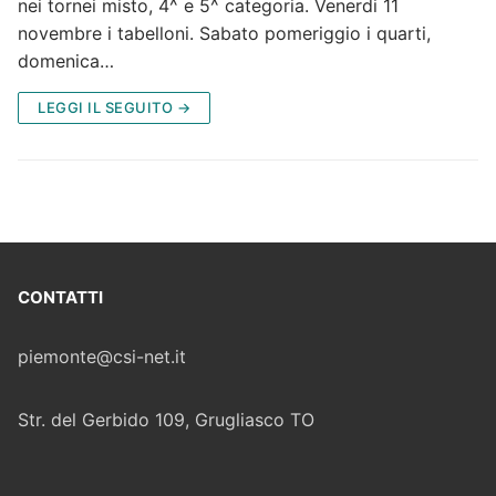
nei tornei misto, 4^ e 5^ categoria. Venerdi 11
novembre i tabelloni. Sabato pomeriggio i quarti,
domenica…
LEGGI IL SEGUITO →
CONTATTI
piemonte@csi-net.it
Str. del Gerbido 109, Grugliasco TO