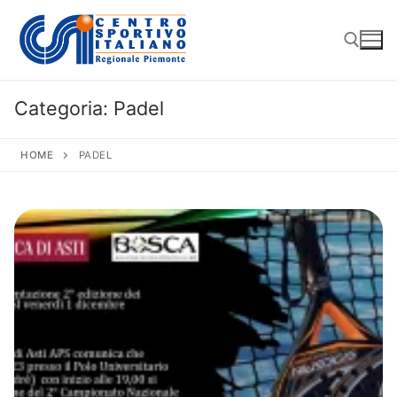
Vai
al
contenuto
Categoria:
Padel
Cerca:
HOME
PADEL