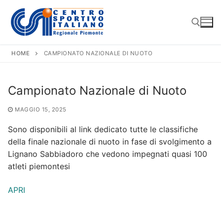
Vai
al
contenuto
HOME
CAMPIONATO NAZIONALE DI NUOTO
Cerca:
Campionato Nazionale di Nuoto
MAGGIO 15, 2025
Sono disponibili al link dedicato tutte le classifiche
della finale nazionale di nuoto in fase di svolgimento a
Lignano Sabbiadoro che vedono impegnati quasi 100
atleti piemontesi
APRI