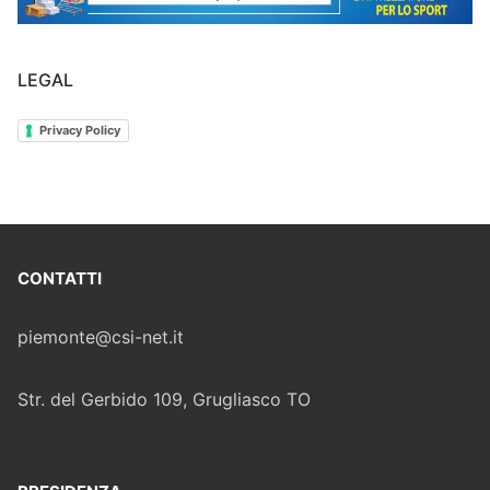
LEGAL
Privacy Policy
CONTATTI
piemonte@csi-net.it
Str. del Gerbido 109, Grugliasco TO