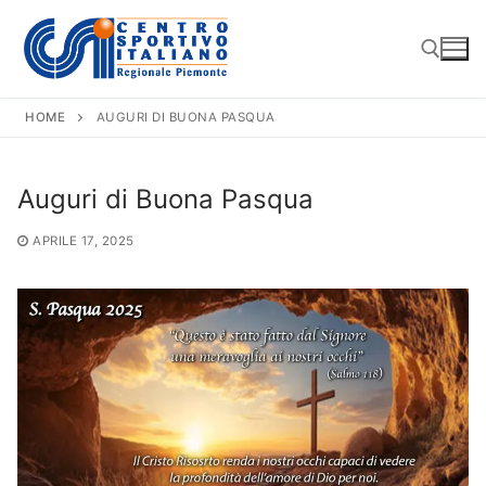
Vai
al
contenuto
HOME
AUGURI DI BUONA PASQUA
Cerca:
Auguri di Buona Pasqua
APRILE 17, 2025