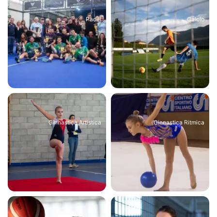
Padel
Calcio
Ginnastica Artistica
Ginnastica Ritmica