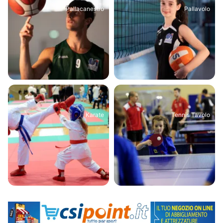
Pallacanestro
Pallavolo
Karate
Tennis Tavolo