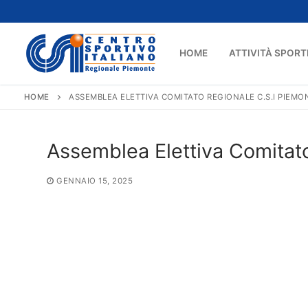
Vai
al
contenuto
HOME
ATTIVITÀ SPORT
HOME
ASSEMBLEA ELETTIVA COMITATO REGIONALE C.S.I PIEMO
Assemblea Elettiva Comitat
GENNAIO 15, 2025