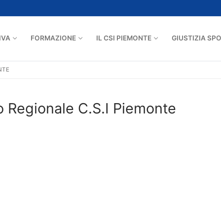
IVA
FORMAZIONE
IL CSI PIEMONTE
GIUSTIZIA SP
NTE
o Regionale C.S.I Piemonte