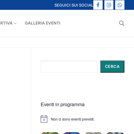
SEGUICI SUI SOCIAL
ORTIVA
GALLERIA EVENTI
Cerca:
Cerca
CERCA
Eventi in programma
Non ci sono eventi previsti.
Notice