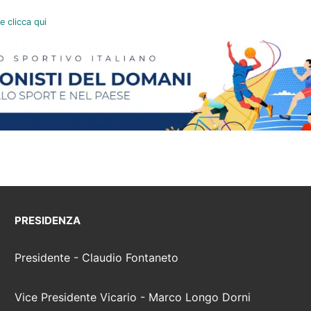
e clicca qui
PRESIDENZA
Presidente - Claudio Fontaneto
Vice Presidente Vicario - Marco Longo Dorni