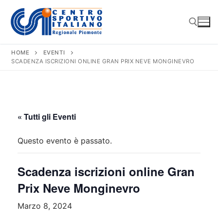
Vai
al
contenuto
HOME
EVENTI
SCADENZA ISCRIZIONI ONLINE GRAN PRIX NEVE MONGINEVRO
Cerca:
« Tutti gli Eventi
Questo evento è passato.
Scadenza iscrizioni online Gran
Prix Neve Monginevro
Marzo 8, 2024