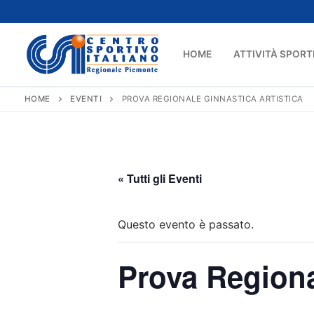
Vai
al
contenuto
HOME
ATTIVITÀ SPORT
HOME
EVENTI
PROVA REGIONALE GINNASTICA ARTISTICA
« Tutti gli Eventi
Questo evento è passato.
Prova Regiona