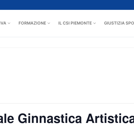
IVA
FORMAZIONE
IL CSI PIEMONTE
GIUSTIZIA SP
le Ginnastica Artistic