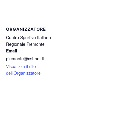
ORGANIZZATORE
Centro Sportivo Italiano
Regionale Piemonte
Email
piemonte@csi-net.it
Visualizza il sito
dell'Organizzatore