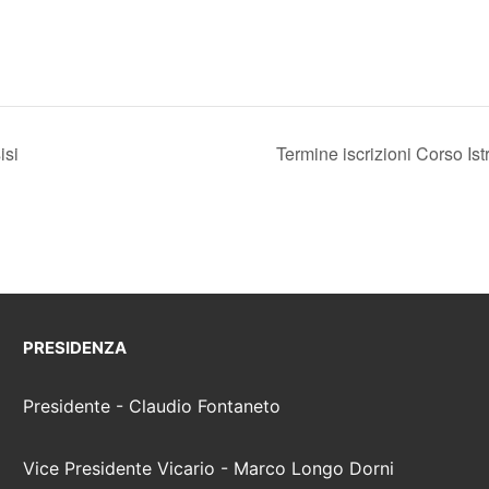
isi
Termine iscrizioni Corso Istr
PRESIDENZA
Presidente - Claudio Fontaneto
Vice Presidente Vicario - Marco Longo Dorni