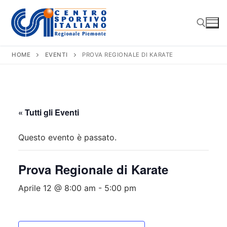
Vai
al
contenuto
HOME
EVENTI
PROVA REGIONALE DI KARATE
Cerca:
« Tutti gli Eventi
Questo evento è passato.
Prova Regionale di Karate
Aprile 12 @ 8:00 am
-
5:00 pm