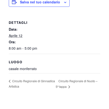
Salva nel tuo calendario
DETTAGLI
Data:
Aprile 12
Ora:
8:00 am - 5:00 pm
LUOGO
casale monferrato
Circuito Regionale di Nuoto –
Circuito Regionale di Ginnastica
Artistica
5ª tappa