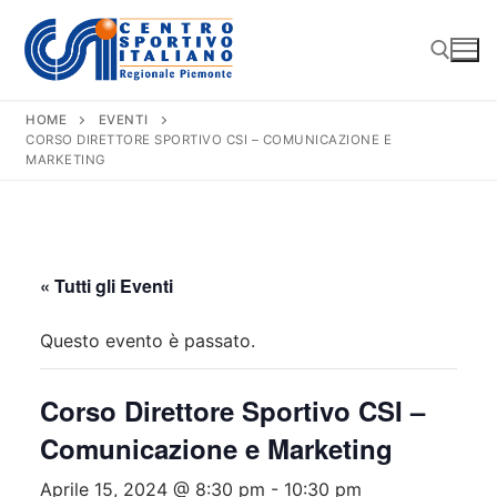
Vai
al
contenuto
HOME
EVENTI
CORSO DIRETTORE SPORTIVO CSI – COMUNICAZIONE E
Cerca:
MARKETING
« Tutti gli Eventi
Questo evento è passato.
Corso Direttore Sportivo CSI –
Comunicazione e Marketing
Aprile 15, 2024 @ 8:30 pm
-
10:30 pm