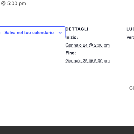
 @ 5:00 pm
DETTAGLI
LU
Salva nel tuo calendario
Inizio:
Verc
Gennaio 24 @ 2:00 pm
Fine:
Gennaio 25 @ 5:00 pm
Ci