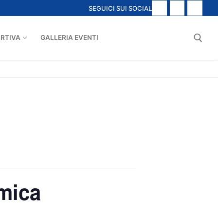
SEGUICI SUI SOCIAL
ORTIVA
GALLERIA EVENTI
Cerca
tmica