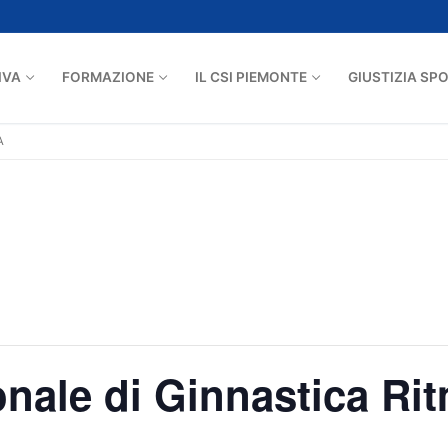
IVA
FORMAZIONE
IL CSI PIEMONTE
GIUSTIZIA SP
A
onale di Ginnastica Ri