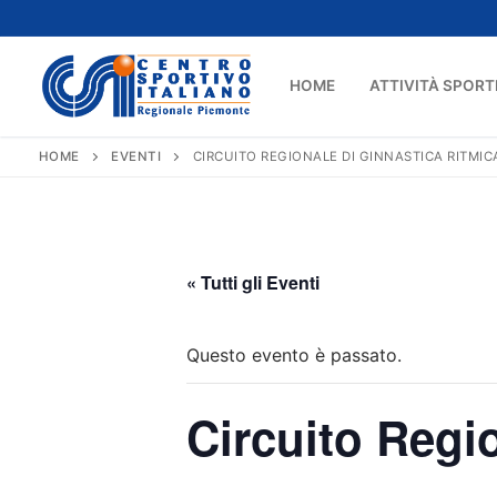
Vai
al
contenuto
HOME
ATTIVITÀ SPORT
HOME
EVENTI
CIRCUITO REGIONALE DI GINNASTICA RITMIC
« Tutti gli Eventi
Questo evento è passato.
Circuito Regi