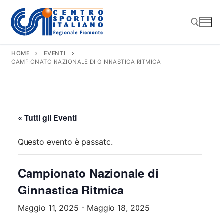
Vai
al
contenuto
HOME
EVENTI
CAMPIONATO NAZIONALE DI GINNASTICA RITMICA
Cerca:
« Tutti gli Eventi
Questo evento è passato.
Campionato Nazionale di
Ginnastica Ritmica
Maggio 11, 2025
-
Maggio 18, 2025