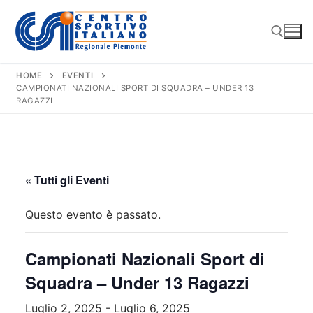
Vai
al
contenuto
HOME
EVENTI
CAMPIONATI NAZIONALI SPORT DI SQUADRA – UNDER 13
Cerca:
RAGAZZI
« Tutti gli Eventi
Questo evento è passato.
Campionati Nazionali Sport di
Squadra – Under 13 Ragazzi
Luglio 2, 2025
-
Luglio 6, 2025