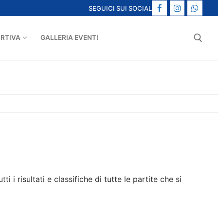
SEGUICI SUI SOCIAL
ORTIVA
GALLERIA EVENTI
Cerca:
i i risultati e classifiche di tutte le partite che si