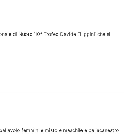
ionale di Nuoto ’10° Trofeo Davide Filippini’ che si
5 pallavolo femminile misto e maschile e pallacanestro