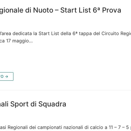
gionale di Nuoto – Start List 6ª Prova
ll’area dedicata la Start List della 6ª tappa del Circuito Reg
ica 17 maggio…
TO →
ali Sport di Squadra
fasi Regionali dei campionati nazionali di calcio a 11 – 7 – 