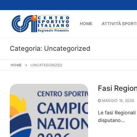
Vai
al
contenuto
HOME
ATTIVITÀ SPORT
Categoria:
Uncategorized
HOME
UNCATEGORIZED
Fasi Region
MAGGIO 18, 2026
Le fasi Regionali 
disputano…