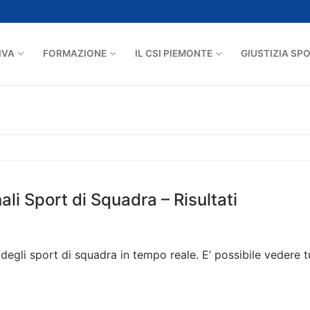
IVA
FORMAZIONE
IL CSI PIEMONTE
GIUSTIZIA SP
ali Sport di Squadra – Risultati
degli sport di squadra in tempo reale. E’ possibile vedere tutt