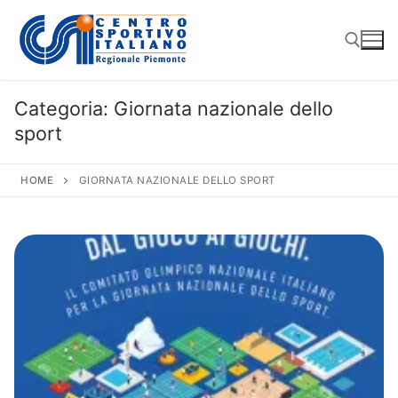
Vai
al
contenuto
Categoria:
Giornata nazionale dello
Cerca:
sport
HOME
GIORNATA NAZIONALE DELLO SPORT